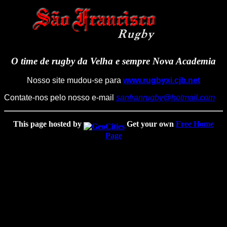
O time de rugby da Velha e sempre Nova Academia
Nosso site mudou-se para
www.rugbyxi.cjb.net
Contate-nos pelo nosso e-mail
sanfranrugby@hotmail.com
This page hosted by
Get your own
Free Home
Page