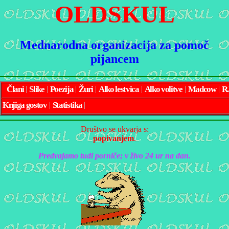
OLDSKUL
Mednarodna organizacija za pomoč
pijancem
Člani
|
Slike
|
Poezija
|
Žuri
|
Alko lestvica
|
Alko volitve
|
Madcow
|
R.
Knjiga gostov
|
Statistika
|
Društvo se ukvarja s:
popivanjem
.
Predvajamo tudi porniče; v živo 24 ur na dan.