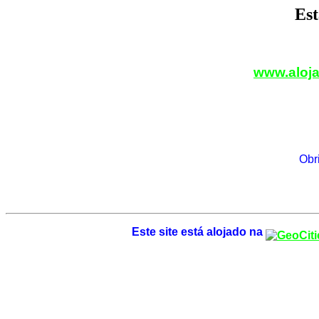
Es
www.aloja
Obri
Este site está alojado na