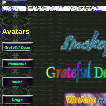
Avatars