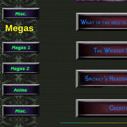
Megas