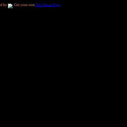
ed by
Get your own
Free Home Page