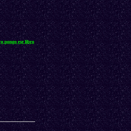
o pongo ese libro