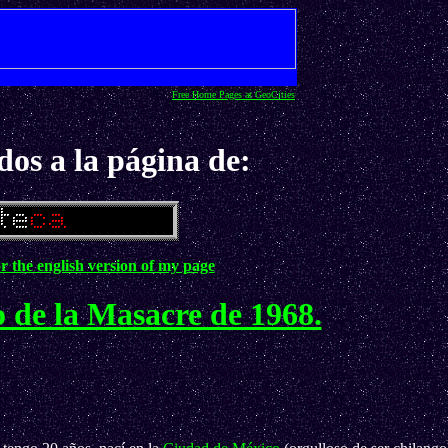
Free Home Pages at GeoCities
dos a la página de:
or the english version of my page
o de la Masacre de 1968.