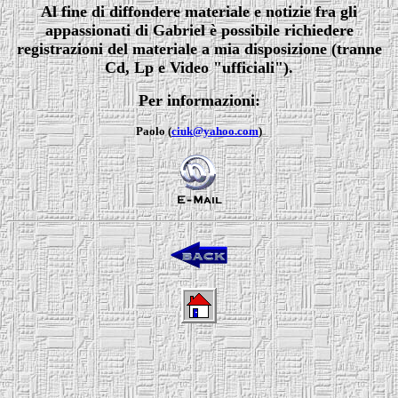
Al fine di diffondere materiale e notizie fra gli
appassionati di Gabriel è possibile richiedere
registrazioni del materiale a mia disposizione (tranne
Cd, Lp e Video "ufficiali").
Per informazioni:
Paolo (
ciuk@yahoo.com
)