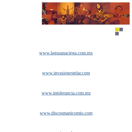
www.lagusanaciega.com.mx
www.invasionestelar.com
www.intolerancia.com.mx
www.discosmanicomio.com