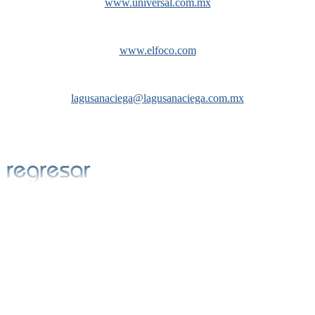
www.universal.com.mx
www.elfoco.com
lagusanaciega@lagusanaciega.com.mx