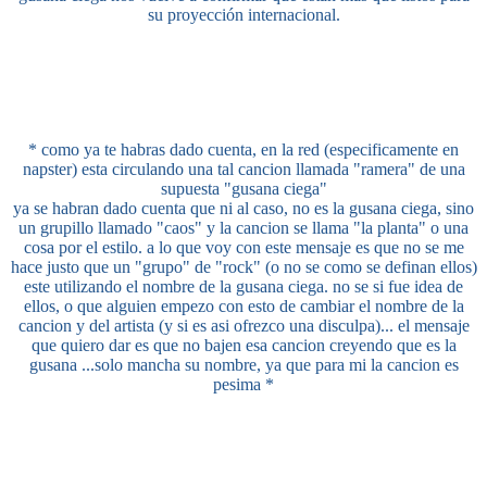
su proyección internacional.
* como ya te habras dado cuenta, en la red (especificamente en
napster) esta circulando una tal cancion llamada "ramera" de una
supuesta "gusana ciega"
ya se habran dado cuenta que ni al caso, no es la gusana ciega, sino
un grupillo llamado "caos" y la cancion se llama "la planta" o una
cosa por el estilo. a lo que voy con este mensaje es que no se me
hace justo que un "grupo" de "rock" (o no se como se definan ellos)
este utilizando el nombre de la gusana ciega. no se si fue idea de
ellos, o que alguien empezo con esto de cambiar el nombre de la
cancion y del artista (y si es asi ofrezco una disculpa)... el mensaje
que quiero dar es que no bajen esa cancion creyendo que es la
gusana ...solo mancha su nombre, ya que para mi la cancion es
pesima *