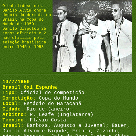
O habilidoso meia
Danilo Alvim chora
depois da derrota do
Brasil na Copa do
Mundo de 1950.
Danilo disputou 25
jogos oficiais e 2
não oficiais pela
seleção brasileira,
entre 1945 e 1953.
13/7/1950
Brasil 6x1 Espanha
Tipo:
Oficial de competição
Competição:
Copa do Mundo
Local:
Estádio do Maracanã
Cidade:
Rio de Janeiro
Árbitro:
R. Leafe (Inglaterra)
Técnico:
Flávio Costa
Brasil:
Barbosa, Augusto e Juvenal; Bauer,
Danilo Alvim e Bigode; Friaça, Zizinho,