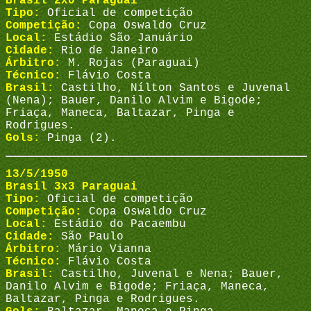
Brasil 2x0 Paraguai
Tipo:
Oficial de competição
Competição:
Copa Oswaldo Cruz
Local:
Estádio São Januário
Cidade:
Rio de Janeiro
Árbitro:
M. Rojas (Paraguai)
Técnico:
Flávio Costa
Brasil:
Castilho, Nílton Santos e Juvenal
(Nena); Bauer, Danilo Alvim e Bigode;
Friaça, Maneca, Baltazar, Pinga e
Rodrigues.
Gols:
Pinga (2).
13/5/1950
Brasil 3x3 Paraguai
Tipo:
Oficial de competição
Competição:
Copa Oswaldo Cruz
Local:
Estádio do Pacaembu
Cidade:
São Paulo
Árbitro:
Mário Vianna
Técnico:
Flávio Costa
Brasil:
Castilho, Juvenal e Nena; Bauer,
Danilo Alvim e Bigode; Friaça, Maneca,
Baltazar, Pinga e Rodrigues.