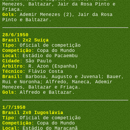
Menezes, Baltazar, Jair da Rosa Pinto e
Friaça.
Gols:
Ademir Menezes (2), Jair da Rosa
Pinto e Baltazar.
28/6/1950
Brasil 2x2 Suíça
Tipo:
Oficial de competição
Competição:
Copa do Mundo
Local:
Estádio do Pacaembu
Cidade:
São Paulo
Árbitro:
R. Azon (Espanha)
Técnico:
Flávio Costa
Brasil:
Barbosa, Augusto e Juvenal; Bauer,
Rui e Noronha; Alfredo, Maneca, Ademir
Menezes, Baltazar e Friaça.
Gols:
Alfredo e Baltazar.
1/7/1950
Brasil 2x0 Iugoslávia
Tipo:
Oficial de competição
Competição:
Copa do Mundo
Local:
Estádio do Maracanã