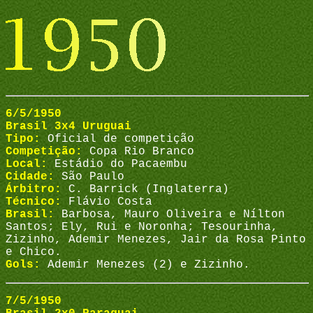
6/5/1950
Brasil 3x4 Uruguai
Tipo:
Oficial de competição
Competição:
Copa Rio Branco
Local:
Estádio do Pacaembu
Cidade:
São Paulo
Árbitro:
C. Barrick (Inglaterra)
Técnico:
Flávio Costa
Brasil:
Barbosa, Mauro Oliveira e Nílton
Santos; Ely, Rui e Noronha; Tesourinha,
Zizinho, Ademir Menezes, Jair da Rosa Pinto
e Chico.
Gols:
Ademir Menezes (2) e Zizinho.
7/5/1950