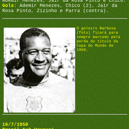
Ademir Menezes, Jair da Rosa Pinto e Chico.
Gols:
Ademir Menezes, Chico (2), Jair da
Rosa Pinto, Zizinho e Parra (contra).
O goleiro Barbosa
(foto) ficará para
sempre marcado pela
perda do título da
Copa do Mundo de
1950.
16/7/1950