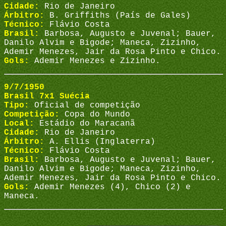
Cidade:
Rio de Janeiro
Árbitro:
B. Griffiths (País de Gales)
Técnico:
Flávio Costa
Brasil:
Barbosa, Augusto e Juvenal; Bauer,
Danilo Alvim e Bigode; Maneca, Zizinho,
Ademir Menezes, Jair da Rosa Pinto e Chico.
Gols:
Ademir Menezes e Zizinho.
9/7/1950
Brasil 7x1 Suécia
Tipo:
Oficial de competição
Competição:
Copa do Mundo
Local:
Estádio do Maracanã
Cidade:
Rio de Janeiro
Árbitro:
A. Ellis (Inglaterra)
Técnico:
Flávio Costa
Brasil:
Barbosa, Augusto e Juvenal; Bauer,
Danilo Alvim e Bigode; Maneca, Zizinho,
Ademir Menezes, Jair da Rosa Pinto e Chico.
Gols:
Ademir Menezes (4), Chico (2) e
Maneca.