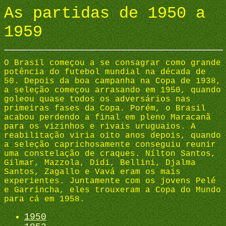
As partidas de 1950 a
1959
O Brasil começou a se consagrar como grande
potência do futebol mundial na década de
50. Depois da boa campanha na Copa de 1938,
a seleção começou arrasando em 1950, quando
goleou quase todos os adversários nas
primeiras fases da Copa. Porém, o Brasil
acabou perdendo a final em pleno Maracanã
para os vizinhos e rivais uruguaios. A
reabilitação viria oito anos depois, quando
a seleção caprichosamente conseguiu reunir
uma constelação de craques. Nílton Santos,
Gilmar, Mazzola, Didi, Bellini, Djalma
Santos, Zagallo e Vavá eram os mais
experientes. Juntamente com os jovens Pelé
e Garrincha, eles trouxeram a Copa do Mundo
para cá em 1958.
1950