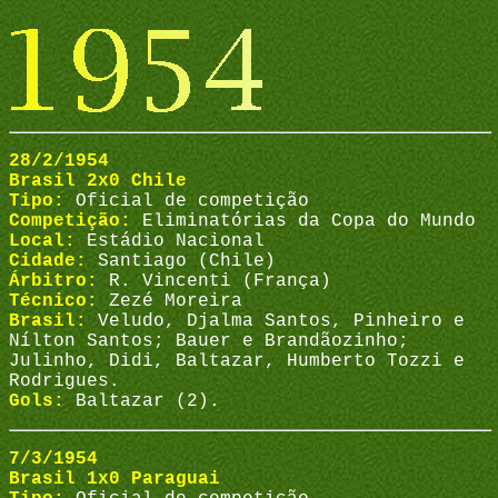
28/2/1954
Brasil 2x0 Chile
Tipo:
Oficial de competição
Competição:
Eliminatórias da Copa do Mundo
Local:
Estádio Nacional
Cidade:
Santiago (Chile)
Árbitro:
R. Vincenti (França)
Técnico:
Zezé Moreira
Brasil:
Veludo, Djalma Santos, Pinheiro e
Nílton Santos; Bauer e Brandãozinho;
Julinho, Didi, Baltazar, Humberto Tozzi e
Rodrigues.
Gols:
Baltazar (2).
7/3/1954
Brasil 1x0 Paraguai