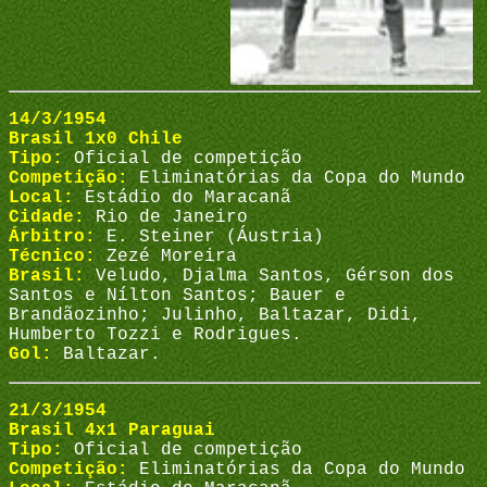
14/3/1954
Brasil 1x0 Chile
Tipo:
Oficial de competição
Competição:
Eliminatórias da Copa do Mundo
Local:
Estádio do Maracanã
Cidade:
Rio de Janeiro
Árbitro:
E. Steiner (Áustria)
Técnico:
Zezé Moreira
Brasil:
Veludo, Djalma Santos, Gérson dos
Santos e Nílton Santos; Bauer e
Brandãozinho; Julinho, Baltazar, Didi,
Humberto Tozzi e Rodrigues.
Gol:
Baltazar.
21/3/1954
Brasil 4x1 Paraguai
Tipo:
Oficial de competição
Competição:
Eliminatórias da Copa do Mundo