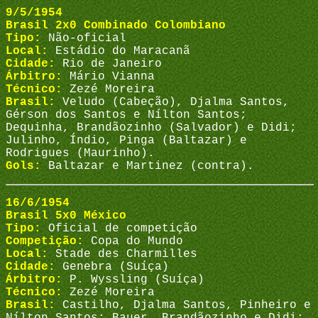
9/5/1954
Brasil 2x0 Combinado Colombiano
Tipo:
Não-oficial
Local:
Estádio do Maracanã
Cidade:
Rio de Janeiro
Árbitro:
Mário Vianna
Técnico:
Zezé Moreira
Brasil:
Veludo (Cabeção), Djalma Santos,
Gérson dos Santos e Nílton Santos;
Dequinha, Brandãozinho (Salvador) e Didi;
Julinho, Índio, Pinga (Baltazar) e
Rodrigues (Maurinho).
Gols:
Baltazar e Martinez (contra).
16/6/1954
Brasil 5x0 México
Tipo:
Oficial de competição
Competição:
Copa do Mundo
Local:
Stade des Charmilles
Cidade:
Genebra (Suíça)
Árbitro:
P. Wyssling (Suíça)
Técnico:
Zezé Moreira
Brasil:
Castilho, Djalma Santos, Pinheiro e