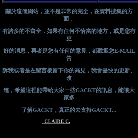
關於這個網站，並不是非常的完全，在資料搜集的方
面，
有諸多的不齊全，如果有任何不恰當的地方，或是您有
更
好的消息，再者是您有任何的意見，都歡迎您
E-MAIL
告
訴我或者是在留言板留下你的高見，我會盡快的更新、
改
進，希望這裡能帶給大家一些
GACKT
的訊息，能讓大
家多
了解
GACKT
，真正的去支持
GACKT...
CLAIRE C.