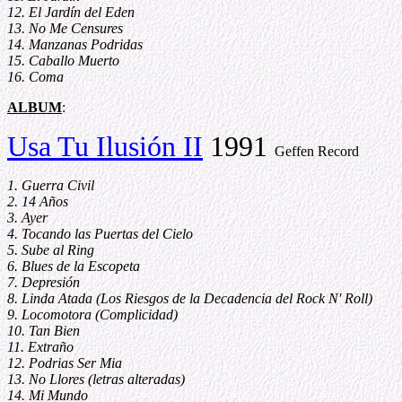
12. El Jardín del Eden
13. No Me Censures
14. Manzanas Podridas
15. Caballo Muerto
16. Coma
ALBUM
:
Usa Tu Ilusión II
1991
Geffen Record
1. Guerra Civil
2. 14 Años
3. Ayer
4. Tocando las Puertas del Cielo
5. Sube al Ring
6. Blues de la Escopeta
7. Depresión
8. Linda Atada (Los Riesgos de la Decadencia del Rock N' Roll)
9. Locomotora (Complicidad)
10. Tan Bien
11. Extraño
12. Podrias Ser Mia
13. No Llores (letras alteradas)
14. Mi Mundo