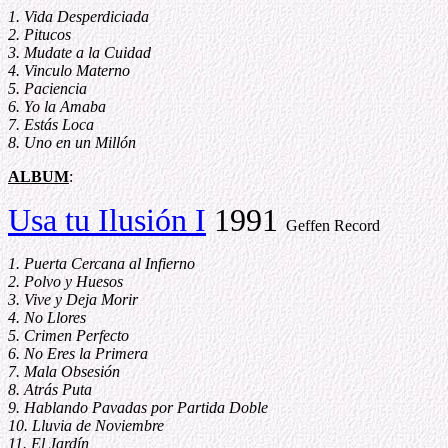
1. Vida Desperdiciada
2. Pitucos
3. Mudate a la Cuidad
4. Vinculo Materno
5. Paciencia
6. Yo la Amaba
7. Estás Loca
8. Uno en un Millón
ALBUM
:
Usa tu Ilusión I
1991
Geffen Record
1. Puerta Cercana al Infierno
2. Polvo y Huesos
3. Vive y Deja Morir
4. No Llores
5. Crimen Perfecto
6. No Eres la Primera
7. Mala Obsesión
8. Atrás Puta
9. Hablando Pavadas por Partida Doble
10. Lluvia de Noviembre
11. El Jardín