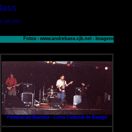
Bass
.cjb.net
Fotos - www.andrebass.cjb.net - Imagens do meu arq
Festival de Bandas - Lona Cultural de Bangú