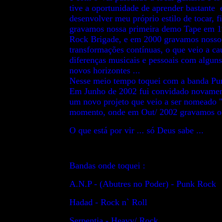
tive a oportunidade de aprender bastante 
desenvolver meu próprio estilo de tocar, 
gravamos nossa primeira demo Tape em 19
Rock Brigade, e em 2000 gravamos nosso
transformações contínuas, o que veio a c
diferenças musicais e pessoais com alguns
novos horizontes ...
Nesse meio tempo toquei com a banda Pu
Em Junho de 2002 fui convidado novament
um novo projeto que veio a ser nomeado 
momento, onde em Out/ 2002 gravamos 
O que está por vir ... só Deus sabe ...
Bandas onde toquei :
A.N.P - (Abutres no Poder) - Punk Rock
Hadad - Rock n` Roll
Serpentia - Heavy/ Rock