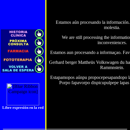
Estamos aún procesando la información. 
molestia.
We are still processing the informatio
inconveniences.
Estamos aun procesando a informaçao. Favo
Gerhard berger Mattheüs Volkswagen du has
Rammnstein.
Estapamopos aúnpu propocepesapandopo l
Porpo fapavorpo dispicupulpepe lapas
Libre expresión en la red