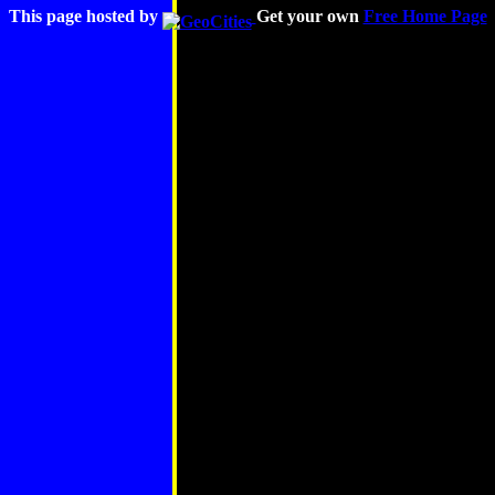
This page hosted by
Get your own
Free Home Page