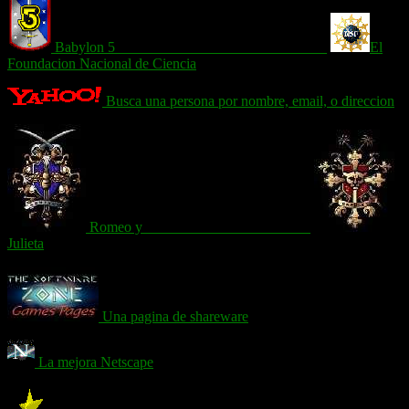
Babylon 5_____________________________
El
Foundacion Nacional de Ciencia
Busca una persona por nombre, email, o direccion
Romeo y_______________________
Julieta
Una pagina de shareware
La mejora Netscape