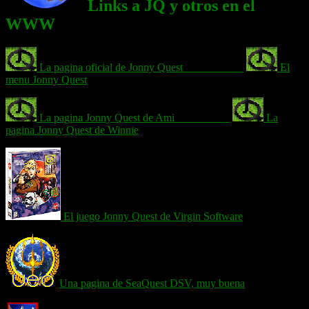
Links a JQ y otros en el
WWW
La pagina oficial de Jonny Quest___________
El
menu Jonny Quest
La pagina Jonny Quest de Ami__________
La
pagina Jonny Quest de Winnie
El juego Jonny Quest de Virgin Software
Una pagina de SeaQuest DSV, muy buena