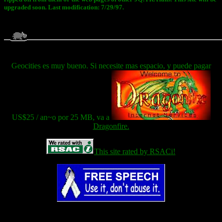
upgraded soon. Last modification: 7/29/97.
Geocities es muy bueno. Si necesite mas espacio, y puede pagar
US$25 / an~o por 25 MB, va a
Dragonfire.
This site rated by RSACi!