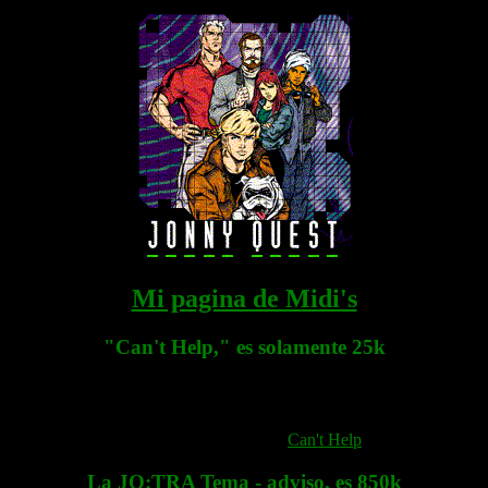
Mi pagina de Midi's
"Can't Help," es solamente 25k
Can't Help
La JQ:TRA Tema - adviso, es 850k