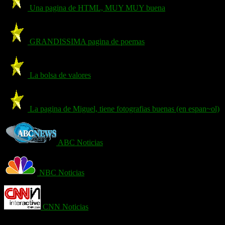
Una pagina de HTML, MUY MUY buena
GRANDISSIMA pagina de poemas
La bolsa de valores
La pagina de Miguel, tiene fotografias buenas (en espan~ol)
ABC Noticias
NBC Noticias
CNN Noticias