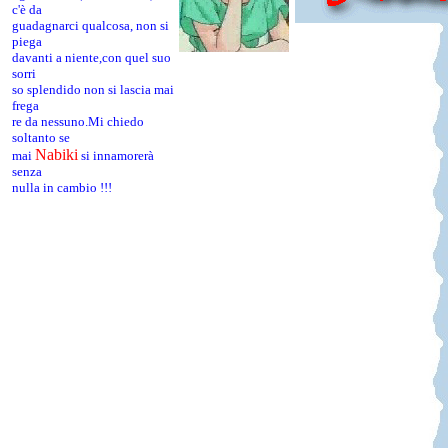
c'è da
guadagnarci qualcosa, non si
piega
davanti a niente,con quel suo
sorri
so splendido non si lascia mai
frega
re da nessuno.Mi chiedo
soltanto se
Nabiki
mai
si innamorerà
senza
nulla in cambio !!!