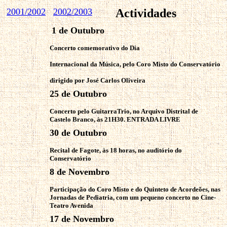
2001/2002
2002/2003
Actividades
1 de Outubro
Concerto comemorativo do Dia
Internacional da Música, pelo Coro Misto do Conservatório
dirigido por José Carlos Oliveira
25 de Outubro
Concerto pelo GuitarraTrio, no Arquivo Distrital de
Castelo Branco, às 21H30. ENTRADA LIVRE
30
de Outubro
Recital de Fagote, às 18 horas, no auditório do
Conservatório
8 de Novembro
Participação do Coro Misto e do Quinteto de Acordeões, nas
Jornadas de Pediatria, com um pequeno concerto no Cine-
Teatro Avenida
17 de Novembro