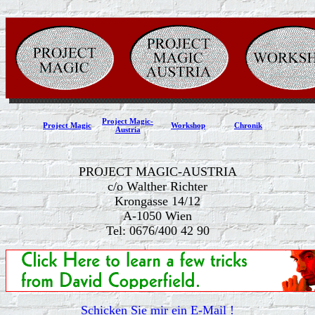
Project Magic-
Project Magic
Workshop
Chronik
Austria
PROJECT MAGIC-AUSTRIA
c/o Walther Richter
Krongasse 14/12
A-1050 Wien
Tel: 0676/400 42 90
Schicken Sie mir ein E-Mail !