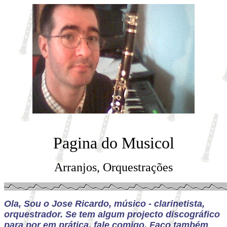
Pagina do Musicol
Arranjos, Orquestrações
Ola, Sou o Jose Ricardo, músico - clarinetista,
orquestrador. Se tem algum projecto discográfico
para por em prática, fale comigo. Faço também