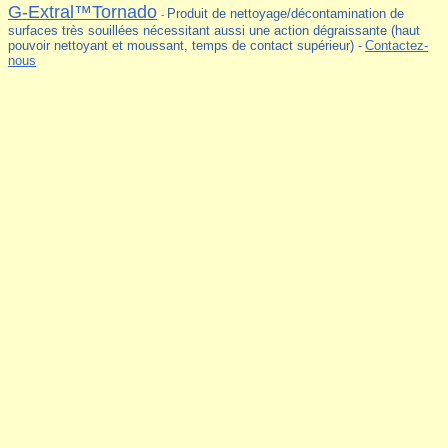
G-Extral™Tornado
Produit de nettoyage/décontamination de
-
surfaces très souillées nécessitant aussi une action dégraissante (haut
pouvoir nettoyant et moussant, temps de contact supérieur) -
Contactez-
nous