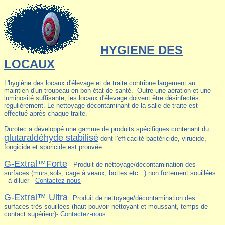
HYGIENE DES
LOCAUX
L'hygiène des locaux d'élevage et de traite contribue largement au
maintien d'un troupeau en bon état de santé. Outre une aération et une
luminosité suffisante, les locaux d'élevage doivent être désinfectés
régulièrement. Le nettoyage décontaminant de la salle de traite est
effectué après chaque traite.
Durotec a développé une gamme de produits spécifiques contenant du
glutaraldéhyde stabilisé
dont l'efficacité bactéricide, virucide,
fongicide et sporicide est prouvée.
G-Extral™Forte
-
Produit de nettoyage/décontamination des
surfaces (murs,sols, cage à veaux, bottes etc...) non fortement souillées
- à diluer -
Contactez-nous
G-Extral™ Ultra
Produit de nettoyage/décontamination des
-
surfaces très souillées (haut pouvoir nettoyant et moussant, temps de
contact supérieur)-
Contactez-nous