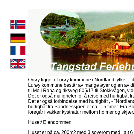
Onøy ligger i Lurøy kommune i Nordland fylke, - lik
Lurøy kommune består av mange øyer og en av di
til Mo i Rana og riksveg 805/17 til Stokkvågen, vi
Det er også muligheter for å reise med hurtigbåt
Det er også forbindelse med hurtigbåt , - "Nordl
hurtigbåt fra Sandnessjøen er ca. 1,5 timer. Fra Bo
foregår i vakker kystnatur mellom holmer og skjær.
Huset/ Eiendommen
Huset er på ca. 200m2 med 3 soverom med i alt 6