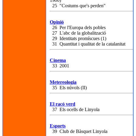
1900)
25 "Costums que's perden"
Opinió
26 Per l'Europa dels pobles
27 L'abc de la globalització
29 Identitats promíscues (1)
31 Quantitat i qualitat de la catalanitat
Cinema
33 2001
Metereologia
35 Els núvols (II)
El racó verd
37 Els ocells de Linyola
Esports
39 Club de Bàsquet Linyola