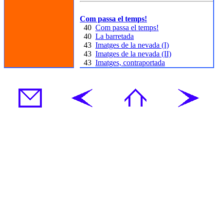
Com passa el temps!
40
Com passa el temps!
40
La barretada
43
Imatges de la nevada (I)
43
Imatges de la nevada (II)
43
Imatges, contraportada