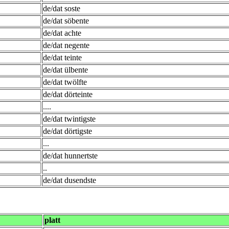
de/dat soste
de/dat söbente
de/dat achte
de/dat negente
de/dat teinte
de/dat ülbente
de/dat twölfte
de/dat dörteinte
....
de/dat twintigste
de/dat dörtigste
...
de/dat hunnertste
..
de/dat dusendste
platt