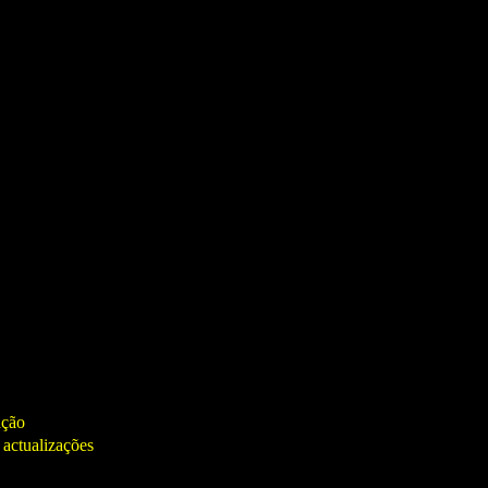
ação
 actualizações