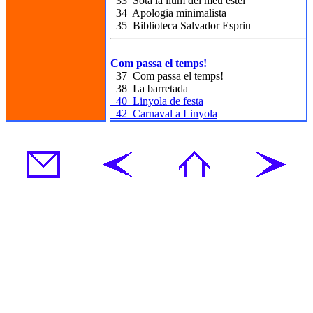
33 Sota la llum del meu estel
34 Apologia minimalista
35 Biblioteca Salvador Espriu
Com passa el temps!
37 Com passa el temps!
38 La barretada
40 Linyola de festa
42 Carnaval a Linyola