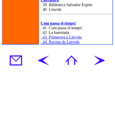
Literatura
39 Biblioteca Salvador Espriu
40 Linyola
Com passa el temps!
41 Com passa el temps!
42 La barretada
43 Primavera a Linyola
44 Racons de Linyola