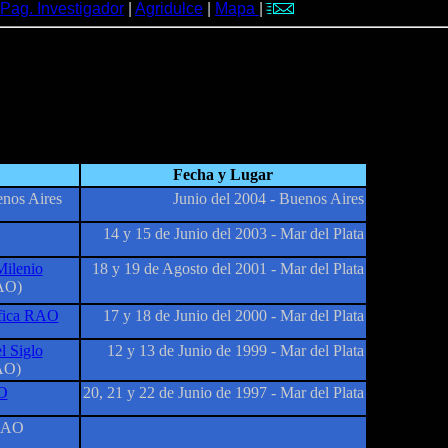
Pag. Investigador
|
Agridulce
|
Mapa
|
Fecha y Lugar
nos Aires
Junio del 2004 - Buenos Aires
14 y 15 de Junio del 2003 - Mar del Plata
Milenio
18 y 19 de Agosto del 2001 - Mar del Plata
AO)
ífica RAO
17 y 18 de Junio del 2000 - Mar del Plata
l Siglo
12 y 13 de Junio de 1999 - Mar del Plata
AO)
AO
20, 21 y 22 de Junio de 1997 - Mar del Plata
 RAO