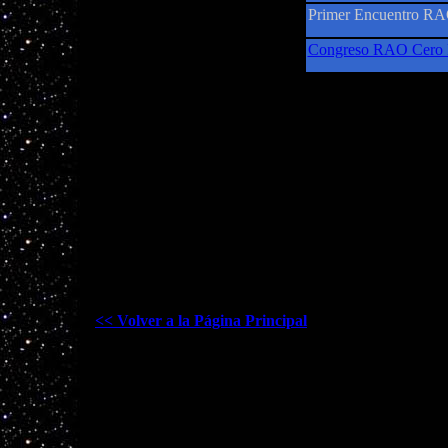
Primer Encuentro R
Congreso RAO Cero 
<< Volver a la Página Principal