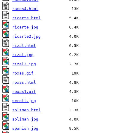
ramos4.html
ricarte.html
ricarte.jpg
ricarte2.jpg
rizal.html
rizal.jpg
rizal2.jpg
roxas.gif
roxas.html
roxas1.gif
scroll.jpg
soliman.html
soliman.jpg
spanish.jpg