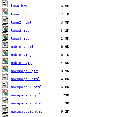
luna.html
luna.jpg
luna2.html
luna2.jpg
luna3.jpg
mabini.html
mabini.jpg
mabini2.jpg
macapagal.gif
macapagal.html
macapagal1.html
macapagal2.gif
macapagal2.html
macapagal3.html