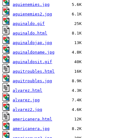
aguienemies.jpg
aguienemies2.jpg
aguinaldo.gif
aguinaldo.html
aguinaldojap.jpg
aguinaldoname.jpg
aguinaldosit.gif
aguitroubles.html
aguitroubles.jpg
alvarez.html
alvarez.jpg
alvarez2.jpg
americanera.html
americanera.jpg