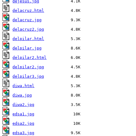
dejesus.jpg
delacruz.html
delacruz.jpg
delacruz2.jpg
delpilar.html
delpilar.jpg
delpilar2.html
delpilar2.jpg
delpilar3.jpg
diwa.html
diwa.jpg
diwa2.jpg
edsa1.jpg
edsa2.jpg
edsa3.jpg