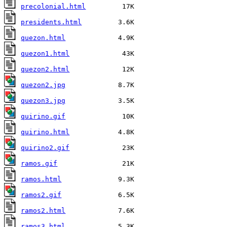
precolonial.html
presidents.html
quezon.html
quezon1.html
quezon2.html
quezon2.jpg
quezon3.jpg
quirino.gif
quirino.html
quirino2.gif
ramos.gif
ramos.html
ramos2.gif
ramos2.html
ramos3.html