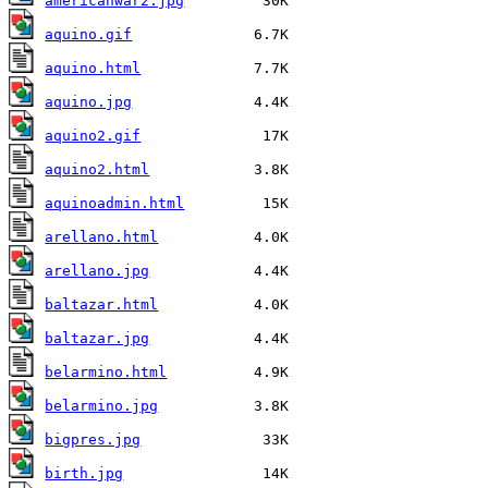
americanwar2.jpg
aquino.gif
aquino.html
aquino.jpg
aquino2.gif
aquino2.html
aquinoadmin.html
arellano.html
arellano.jpg
baltazar.html
baltazar.jpg
belarmino.html
belarmino.jpg
bigpres.jpg
birth.jpg