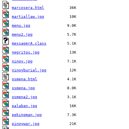
marcosera.html
martiallaw.jpg
menu.jpg
menu2.jpg
messagerA.class
negritos.jpg
ninoy.jpg
ninoyburial.jpg
osmena.html
osmena.jpg
osmena2.jpg
palaban.jpg
pekingman.jpg
pinoywar.jpg