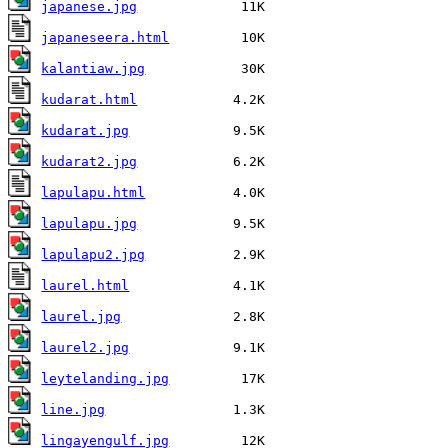
japanese.jpg
japaneseera.html
kalantiaw.jpg
kudarat.html
kudarat.jpg
kudarat2.jpg
lapulapu.html
lapulapu.jpg
lapulapu2.jpg
laurel.html
laurel.jpg
laurel2.jpg
leytelanding.jpg
line.jpg
lingayengulf.jpg