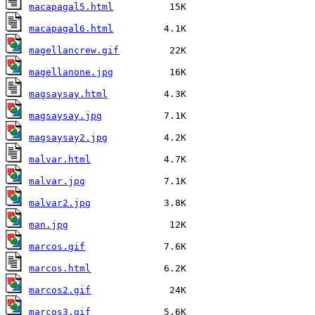
macapagal5.html
macapagal6.html
magellancrew.gif
magellanone.jpg
magsaysay.html
magsaysay.jpg
magsaysay2.jpg
malvar.html
malvar.jpg
malvar2.jpg
man.jpg
marcos.gif
marcos.html
marcos2.gif
marcos3.gif