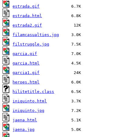
estrada.gif
estrada.html
estrada2.gif
filamcasualties.jpg
filstruggle.jpg
garcia.gif
garcia.html
garcia1.gif
heroes.html
hilitetitle.class
iniquinto.html
iniquinto.jpg
jaena.html
jaena.jpg