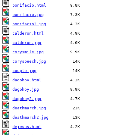
bonifacio.html
bonifacio.jpg
bonifacio2.jpg
calderon.html
calderon.jpg
corysmile.jpg
coryspeech.jpg
couple.jpg
dagohoy.html
dagohoy.jpg
dagohoy2.jpg
deathmarch.jpg
deathmarch2.jpg
dejesus.html