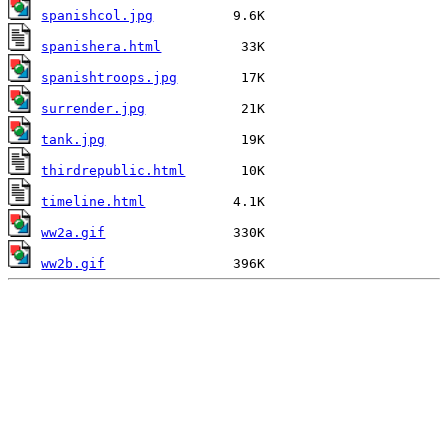
spanishcol.jpg
spanishera.html
spanishtroops.jpg
surrender.jpg
tank.jpg
thirdrepublic.html
timeline.html
ww2a.gif
ww2b.gif