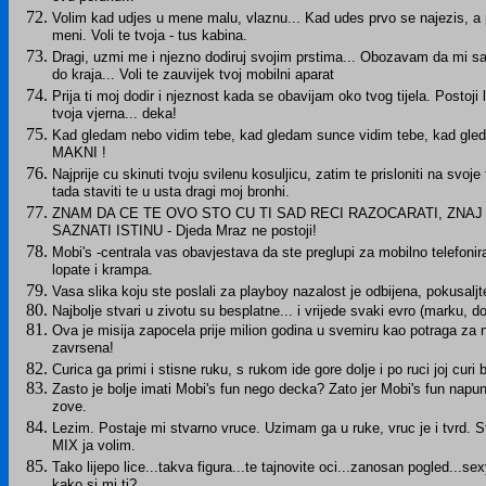
Volim kad udjes u mene malu, vlaznu... Kad udes prvo se najezis, a posl
meni. Voli te tvoja - tus kabina.
Dragi, uzmi me i njezno dodiruj svojim prstima... Obozavam da mi s
do kraja... Voli te zauvijek tvoj mobilni aparat
Prija ti moj dodir i njeznost kada se obavijam oko tvog tijela. Postoji li 
tvoja vjerna... deka!
Kad gledam nebo vidim tebe, kad gledam sunce vidim tebe, kad g
MAKNI !
Najprije cu skinuti tvoju svilenu kosuljicu, zatim te prisloniti na svo
tada staviti te u usta dragi moj bronhi.
ZNAM DA CE TE OVO STO CU TI SAD RECI RAZOCARATI, ZNAJ
SAZNATI ISTINU - Djeda Mraz ne postoji!
Mobi's -centrala vas obavjestava da ste preglupi za mobilno telefonir
lopate i krampa.
Vasa slika koju ste poslali za playboy nazalost je odbijena, pokusaljte
Najbolje stvari u zivotu su besplatne... i vrijede svaki evro (marku, dol
Ova je misija zapocela prije milion godina u svemiru kao potraga za n
zavrsena!
Curica ga primi i stisne ruku, s rukom ide gore dolje i po ruci joj curi
Zasto je bolje imati Mobi's fun nego decka? Zato jer Mobi's fun napun
zove.
Lezim. Postaje mi stvarno vruce. Uzimam ga u ruke, vruc je i tvrd. 
MIX ja volim.
Tako lijepo lice...takva figura...te tajnovite oci...zanosan pogled...se
kako si mi ti?