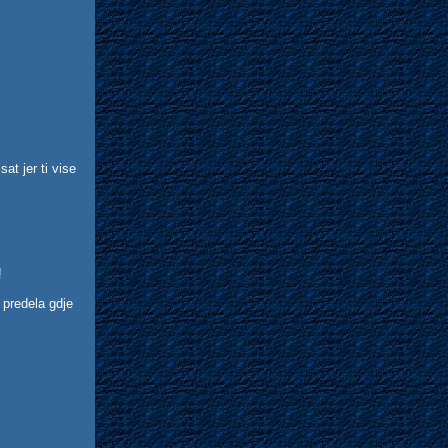
!
at jer ti vise
!
 predela gdje