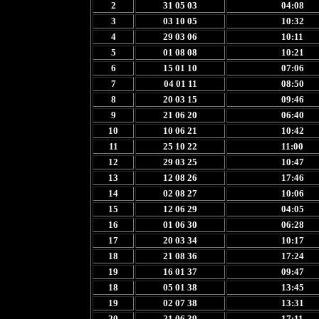
2
31 05 03
04:08
3
03 10 05
10:32
4
29 03 06
10:11
5
01 08 08
10:21
6
15 01 10
07:06
7
04 01 11
08:50
8
20 03 15
09:46
9
21 06 20
06:40
10
10 06 21
10:42
11
25 10 22
11:00
12
29 03 25
10:47
13
12 08 26
17:46
14
02 08 27
10:06
15
12 06 29
04:05
16
01 06 30
06:28
17
20 03 34
10:17
18
21 08 36
17:24
19
16 01 37
09:47
18
05 01 38
13:45
19
02 07 38
13:31
20
21 06 39
17:11