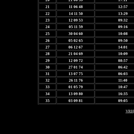
21
11 06 48
12:57
22
14 11 50
13:29
23
12 09 53
09:32
24
05 11 59
09:16
25
30 04 60
10:08
26
05 02 65
09:50
27
06 12 67
14:01
28
21 04 69
10:09
29
12 09 72
08:57
30
27 01 74
06:42
31
13 07 75
06:03
32
26 11 76
11:40
33
01 05 79
10:47
34
13 09 80
16:35
35
03 09 81
09:05
VRH