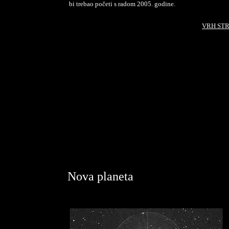
bi trebao početi s radom 2005. godine.
VRH ST
Nova planeta