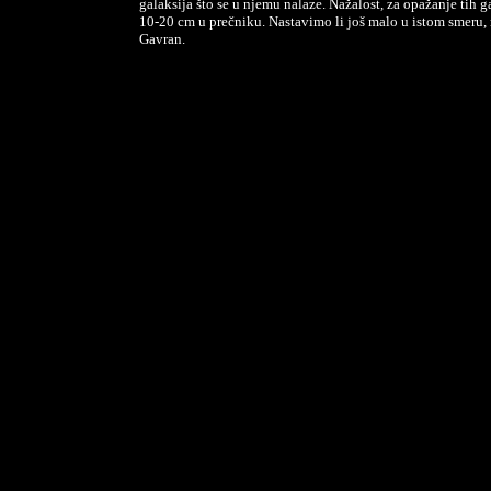
galaksija što se u njemu nalaze. Nažalost, za opažanje tih g
10-20 cm u prečniku. Nastavimo li još malo u istom smeru,
Gavran.