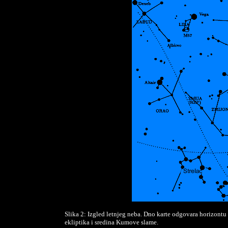
Slika 2: Izgled letnjeg neba. Dno karte odgovara horizontu
ekliptika i sredina Kumove slame.