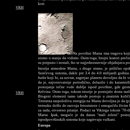
kori.
VRH
Na površini Marsa ima tragova koji
nismo u stanju da vidimo. Osim toga, brojni krateri prečn
su potpuno i nestali, što se najjednostavnije objašnjava p
Istorija atmosfere Marsa, s druge strane, je prilično op
Sunčevog sistema, dakle pre 3.4 do 4.0 milijardi godina.
bašte
koji bi, za uzvrat, zagrejao planetu dovoljno da bi 
da je, najverovatnije periodično, dolazilo i do katastro
postojanje tečne vode dublje ispod površine, gde geo
Kelvina. Osim toga, tokom istorije je postojalo dosta razl
VRH
Biogeni elementi tamo takođe postoje u znatnim količi
Trenutna razpoloživa energija na Marsu dovoljna je da (p)
tretnuku došlo do razvoja fotosinteze i omogućilo živim b
za sada, otvoreno pitanje. Podaci sa Vikinga tokom `70-ih
Marsu. Ipak, moguće je da danas "mali zeleni" postoj
ispodpovršinskih sistema koje zagrevaju vulkani.
Europa