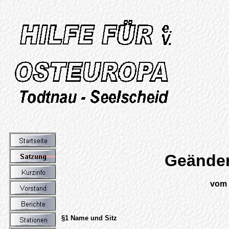
Geänder
vom 
§1 Name und Sitz