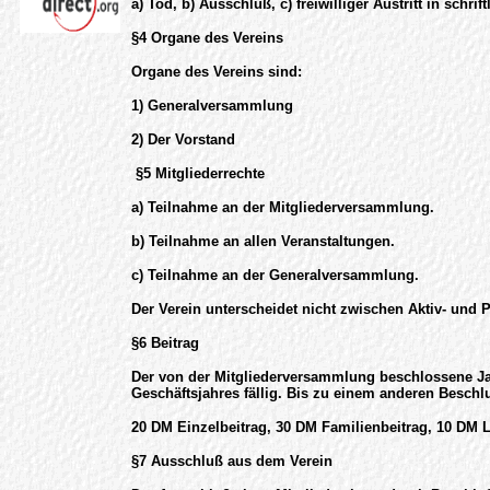
a) Tod, b) Ausschluß, c) freiwilliger Austritt in sch
§4 Organe des Vereins
Organe des Vereins sind:
1) Generalversammlung
2) Der Vorstand
§5 Mitgliederrechte
a) Teilnahme an der Mitgliederversammlung.
b) Teilnahme an allen Veranstaltungen.
c) Teilnahme an der Generalversammlung.
Der Verein unterscheidet nicht zwischen Aktiv- und 
§6 Beitrag
Der von der Mitgliederversammlung beschlossene Ja
Geschäftsjahres fällig. Bis zu einem anderen Besch
20 DM Einzelbeitrag, 30 DM Familienbeitrag, 10 DM 
§7 Ausschluß aus dem Verein