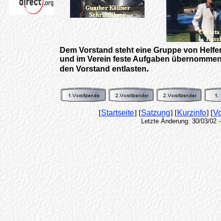
Dem Vorstand steht eine Gruppe von Helfern
und im Verein feste Aufgaben übernommen h
.
den Vorstand entlasten
[
Startseite
] [
Satzung
] [
Kurzinfo
] [
Vo
Letzte Änderung: 30/03/02 -