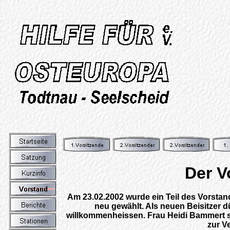
Der V
Am 23.02.2002 wurde ein Teil des Vorstan
neu gewählt. Als neuen Beisitzer 
willkommenheissen. Frau Heidi Bammert s
zur V