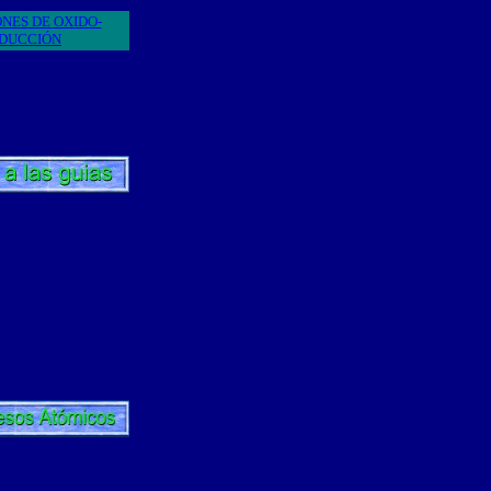
ONES
DE OXIDO-
DUCCIÓN