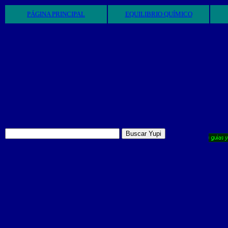
PÁGINA PRINCIPAL
EQUILIBRIO QUÍMICO