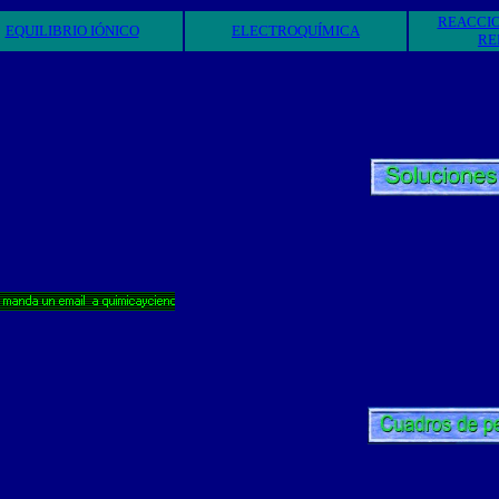
REACCI
EQUILIBRIO IÓNICO
ELECTROQUÍMICA
RE