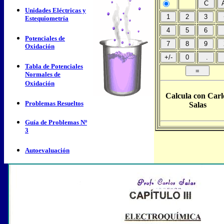
Unidades Eléctricas y
Estequiometría
Potenciales de
Oxidación
Tabla de Potenciales
Normales de
Oxidación
Calcula con Carl
Problemas Resueltos
Salas
Guía de Problemas Nº
3
Autoevaluación