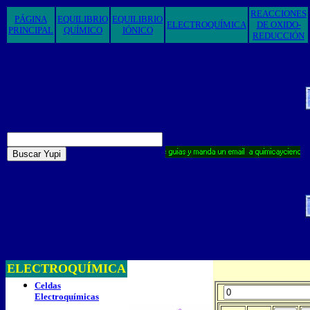
REACCIONES
PÁGINA
EQUILIBRIO
EQUILIBRIO
ELECTROQUÍMICA
DE OXIDO-
PRINCIPAL
QUÍMICO
IÓNICO
REDUCCIÓN
ELECTROQUÍMICA
Celdas
Electroquímicas