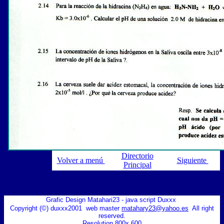
Directorio
Volver a menú
Siguiente
Principal
Grafic Design Matahari23 - java script Duxxx
Copyright (©) duxxx2001 web master
matahary23@yahoo.es
All right
reserved.
Resolution 800x 600