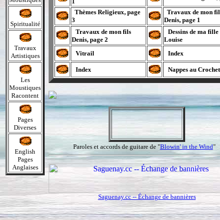
1
Thèmes Religieux, page
Travaux de mon fil
3
Denis, page 1
Spiritualité
Travaux de mon fils
Dessins de ma fille
Denis, page 2
Louise
Travaux
Vitrail
Index
Artistiques
Index
Nappes au Crochet
Les
Moustiques
Racontent
Pages
Diverses
Paroles et accords de guitare de "
Blowin' in the Wind
"
English
Pages
Anglaises
Saguenay.cc -- Échange de bannières