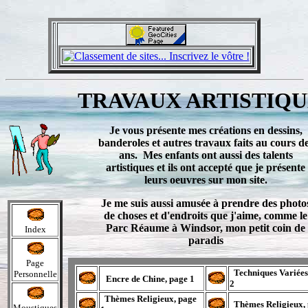
TRAVAUX ARTISTIQU
Je vous présente mes créations en dessins,
banderoles et autres travaux faits au cours d
ans. Mes enfants ont aussi des talents
artistiques et ils ont accepté que je présente
leurs oeuvres sur mon site.
Je me suis aussi amusée à prendre des photo
de choses et d'endroits que j'aime, comme le
Parc Réaume à Windsor, mon petit coin de
Index
paradis
Page
Techniques Variées
Personnelle
Encre de Chine, page 1
2
Thèmes Religieux, page
Thèmes Religieux, 
Moustiques