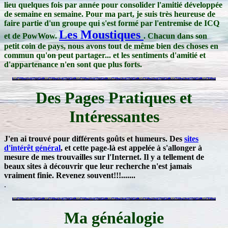
lieu quelques fois par année pour consolider l'amitié développée
de semaine en semaine. Pour ma part, je suis très heureuse de
faire partie d'un groupe qui s'est formé par l'entremise de ICQ
Les Moustiques
et de PowWow.
. Chacun dans son
petit coin de pays, nous avons tout de même bien des choses en
commun qu'on peut partager... et les sentiments d'amitié et
d'appartenance n'en sont que plus forts.
Des Pages Pratiques et
Intéressantes
J'en ai trouvé pour différents goûts et humeurs. Des
sites
d'intérêt général
, et cette page-là est appelée à s'allonger à
mesure de mes trouvailles sur l'Internet. Il y a tellement de
beaux sites à découvrir que leur recherche n'est jamais
vraiment finie. Revenez souvent!!!.......
.
Ma généalogie