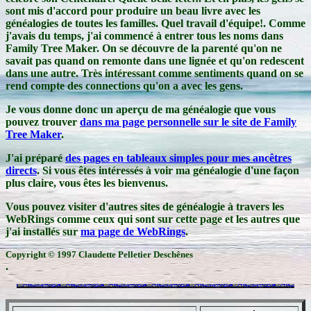
sont mis d'accord pour produire un beau livre avec les
généalogies de toutes les familles. Quel travail d'équipe!. Comme
j'avais du temps, j'ai commencé à entrer tous les noms dans
Family Tree Maker. On se découvre de la parenté qu'on ne
savait pas quand on remonte dans une lignée et qu'on redescent
dans une autre. Très intéressant comme sentiments quand on se
rend compte des connections qu'on a avec les gens.
Je vous donne donc un aperçu de ma généalogie que vous
pouvez trouver
dans ma page personnelle sur le site de Family
Tree Maker
.
J'ai préparé
des pages en tableaux simples pour mes ancêtres
directs
. Si vous êtes intéressés à voir ma généalogie d'une façon
plus claire, vous êtes les bienvenus.
Vous pouvez visiter d'autres sites de généalogie à travers les
WebRings comme ceux qui sont sur cette page et les autres que
j'ai installés sur
ma page de WebRings
.
Copyright © 1997 Claudette Pelletier Deschênes
.