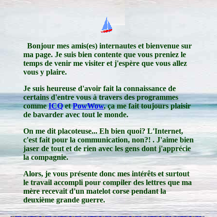
Bonjour mes amis(es) internautes et bienvenue sur
ma page. Je suis bien contente que vous preniez le
temps de venir me visiter et j'espère que vous allez
vous y plaire.
Je suis heureuse d'avoir fait la connaissance de
certains d'entre vous à travers des programmes
comme
ICQ
et
PowWow
, ça me fait toujours plaisir
de bavarder avec tout le monde.
On me dit placoteuse... Eh bien quoi? L'Internet,
c'est fait pour la communication, non?! . J'aime bien
jaser de tout et de rien avec les gens dont j'apprécie
la compagnie.
Alors, je vous présente donc mes intérêts et surtout
le travail accompli pour compiler des lettres que ma
mère recevait d'un matelot corse pendant la
deuxième grande guerre.