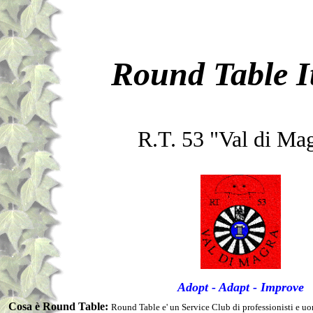
Round Table It
R.T. 53 "Val di Ma
Adopt - Adapt - Improve
Cosa è Round Table:
Round Table e' un Service Club di professionisti e uom