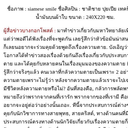
ชื่อภาพ : siamese smile ชื่อศิลปิน : ชาติชาย ปุยเปีย เทค
น้ำมันบนผ้าใบ ขนาด : 240X220 ซม.
ผู้สื่อข่าวบางกอกโพสต์ :
มาทำข่าวเกี่ยวกับมหาวิทยาลัยเท
แต่ว่าพอดีได้ฟังเรื่องที่จะพูดกัน เลยรู้สึกว่าหัวข้อมันน่
ก็เลยนอยากจะร่วมคุยด้วยพูดถึงเรื่องความตาย. บังเอิญว่า
โอกาสได้ทำข่าวสองเรื่องด้วยกันถึงเรื่องเกี่ยวกับประสบก
ตาย และได้คุยกับหลายคนในเรื่องมุมมองของความตาย 
รู้สึกว่าจริงๆแล้ว คนเวลาที่กลัวความตายเป็นเพราะ 2 อย่
ความตายเพราะไม่รู้ว่า หลังจากความตายแล้วเราจะไปเ
มีชีวิตหลังความตายหรือไม่? อันที่สองคือ, กลัวการพลัดพ
หมายถึงว่าพรากจากคนที่เรารัก พรากจากของที่เรามี คือ
อยากจะอยู่ต่อว่าอย่างนั้นเถอะ. ทีนี้จากประสบการณ์ต่างๆ 
คุยกับนักวิชาการทางสายพุทธ, สายคริสต์, ทางด้านคนที่ม
ประสบการณ์ตรงทางด้านนักวิจัยเกี่ยวกับเรื่องความตายก