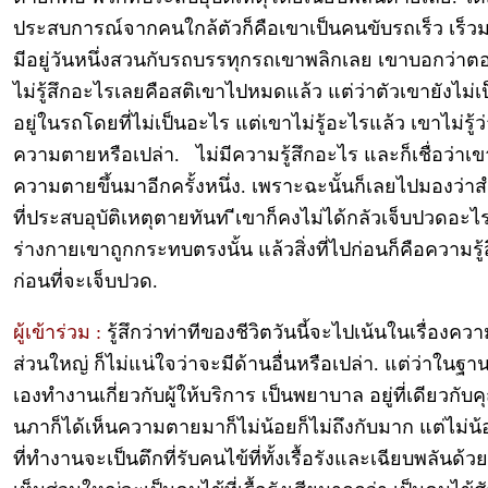
ประสบการณ์จากคนใกล้ตัวก็คือเขาเป็นคนขับรถเร็ว เร็
มีอยู่วันหนึ่งสวนกับรถบรรทุกรถเขาพลิกเลย เขาบอกว่าตอ
ไม่รู้สึกอะไรเลยคือสติเขาไปหมดแล้ว แต่ว่าตัวเขายังไม่
อยู่ในรถโดยที่ไม่เป็นอะไร แต่เขาไม่รู้อะไรแล้ว เขาไม่รู้ว่
ความตายหรือเปล่า. ไม่มีความรู้สึกอะไร และก็เชื่อว่าเข
ความตายขึ้นมาอีกครั้งหนึ่ง. เพราะฉะนั้นก็เลยไปมองว่า
ที่ประสบอุบัติเหตุตายทันท ีเขาก็คงไม่ได้กลัวเจ็บปวดอะไ
ร่างกายเขาถูกกระทบตรงนั้น แล้วสิ่งที่ไปก่อนก็คือความรู้
ก่อนที่จะเจ็บปวด.
ผู้เข้าร่วม :
รู้สึกว่าท่าทีของชีวิตวันนี้จะไปเน้นในเรื่องค
ส่วนใหญ่ ก็ไม่แน่ใจว่าจะมีด้านอื่นหรือเปล่า. แต่ว่าในฐานะ
เองทำงานเกี่ยวกับผู้ให้บริการ เป็นพยาบาล อยู่ที่เดียวกับ
นภาก็ได้เห็นความตายมาก็ไม่น้อยก็ไม่ถึงกับมาก แต่ไม่น้
ที่ทำงานจะเป็นตึกที่รับคนไข้ที่ทั้งเรื้อรังและเฉียบพลันด้วย 