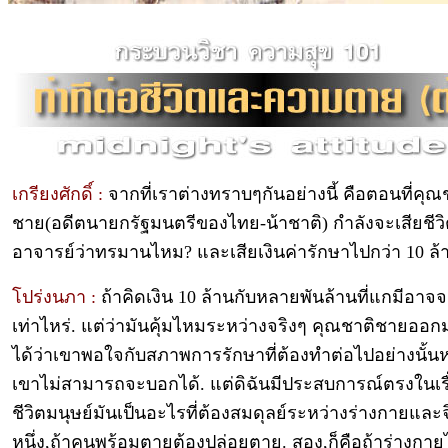
เกรียงศักดิ์ :
จากที่เราต่างทราบๆกันอย่างนี้ คือตอนที่คุณ
ชาย(อดีตนายกรัฐมนตรีของไทย-น้าชาติ) กำลังจะเสียชีว
อาจารย์ว่าทรมานไหม? และเสียเงินค่ารักษาไปกว่า 10 ล้
โปร่งนภา :
ถ้าคิดเงิน 10 ล้านกับหลายพันล้านที่แกมีอาจ
เท่าไหร่. แต่ว่ามันคุ้มไหมระหว่างจริงๆ คุณชาติชายออก
ได้ว่าเขาพอใจกับสภาพการรักษาที่ต้องทำต่อไปอย่างนั้นห
เขาไม่สามารถจะบอกได้. แต่ดิฉันมีประสบการณ์ตรงในเรื่อ
ชีวิตมนุษย์มันเป็นอะไรที่ต้องสมดุลย์ระหว่างร่างกายและ
หนึ่ง,ถ้าคนพร้อมตายต้องปล่อยตาย. สอง,ก็คือถ้าร่างกาย