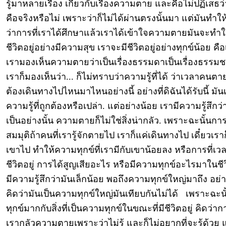
รู้มาหลายเรื่อง เกี่ยวกับเรื่องความตาย และคือไม่ปฏิเสธว่าสิ่ง
คือจริงหรือไม่ เพราะว่าก็ไม่ได้ผ่านตรงนั้นมา แต่มันทำให้ร
ว่าการที่เราได้ศึกษาแล้วเราได้เข้าใจความตายมันจะทำให
ชีวิตอยู่อย่างมีความสุข เราจะมีชีวิตอยู่อย่างทุกข์น้อย คือ
เรามองเห็นความตายว่าเป็นเรื่องธรรมดาเป็นเรื่องธรรม
เราก็มองเห็นว่า... ก็ไม่ทราบว่าความรู้ที่ได้ ว่าเวลาคนต
ต้องเดินทางไปไหนมาไหนอย่างนี้ อย่างที่ดิฉันได้รับนี้ มัน
ความรู้ที่ถูกต้องหรือเปล่า. แต่อย่างน้อย เรามีความรู้สึกว่
เป็นอย่างนั้น ความตายก็ไม่ใช่สิ่งน่ากลัว. เพราะฉะนั้นการที
สมมุติถ้าคนที่เรารู้จักตายไป เราก็แค่เดินทางไป เดี๋ยวเร
เขาไป ทำให้ความทุกข์ที่เรามีกับเขาน้อยลง หรือการที่เว
ชีวิตอยู่ การได้สูญเสียอะไร หรือมีความทุกข์อะไรมาในชี
มีความรู้สึกว่ามันเล็กน้อย พอถึงความทุกข์ใหญ่มาถึง อย่า
คิดว่ามันเป็นความทุกข์ใหญ่มันเทียบกันไม่ได้ เพราะฉะนั
ทุกข์มากกับสิ่งที่เป็นความทุกข์ในขณะที่มีชีวิตอยู่ คิดว่าก
เรากลัวความตายเพราะว่าไม่รู้ และก็ไม่อยากที่จะรู้ด้วย แต