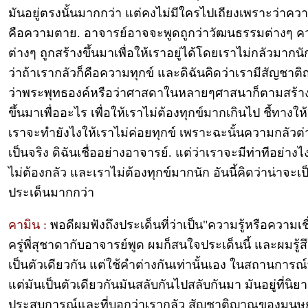
มันอยู่ตรงนั้นมากกว่า แต่คงไม่มีใครไปเถียงเพราะว่าควา
คือความตาย. อาจารย์อาจจะพูดถูกว่าวัฒนธรรมต่างๆ คว
ต่างๆ ถูกสร้างขึ้นมาเพื่อให้เราอยู่ได้โดยเราไม่กลัวมากน
ว่าถ้าเรากลัวก็คือความทุกข์ และดิฉันคิดว่าเรามีสัญชาต
ว่าพระพุทธองค์หรือว่าศาสดาในหลายๆศาสนาก็ตามสร้า
ขึ้นมาเพื่ออะไร เพื่อให้เราไม่ต้องทุกข์มากเกินไป ชี้ทางให้เ
เราจะทำยังไงให้เราไม่ค่อยทุกข์ เพราะฉะนั้นความกลัวต่
เป็นจริง ดิฉันเชื่ออย่างอาจารย์. แต่ว่าเราจะมีท่าทีอย่างไ
ไม่ต้องกลัว และเราไม่ต้องทุกข์มากนัก อันนี้คิดว่าน่าจะเป
ประเด็นมากกว่า
คามิน :
พอดีผมฟังถึงประเด็นที่ว่าเป็น"ความรู้หรือความเชื่อ
ครู่พี่สุชาดากับอาจารย์พูด ผมก็สนใจประเด็นนี้ และผมรู้สึ
เป็นตัวเดียวกัน แต่ใช้คำต่างกันเท่านั้นเอง ในสถานการณ์ท
แต่มันเป็นตัวเดียวกันมันสลับกันไปสลับกันมา มันอยู่ที่นิ
ประสบการณ์และที่บอกว่าเรากลัว สัญชาติญาณของมนุษย