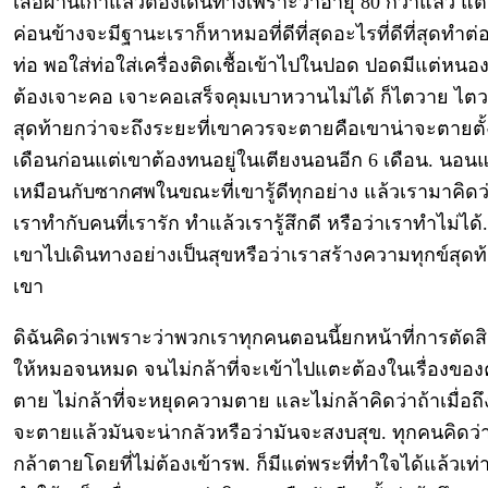
เสื้อผ้านี้เก่าแล้วต้องเดินทางเพราะว่าอายุ 80 กว่าแล้ว แต
ค่อนข้างจะมีฐานะเราก็หาหมอที่ดีที่สุดอะไรที่ดีที่สุดทำต่
ท่อ พอใส่ท่อใส่เครื่องติดเชื้อเข้าไปในปอด ปอดมีแต่หนอง
ต้องเจาะคอ เจาะคอเสร็จคุมเบาหวานไม่ได้ ก็ไตวาย ไต
สุดท้ายกว่าจะถึงระยะที่เขาควรจะตายคือเขาน่าจะตายตั้
เดือนก่อนแต่เขาต้องทนอยู่ในเตียงนอนอีก 6 เดือน. นอน
เหมือนกับซากศพในขณะที่เขารู้ดีทุกอย่าง แล้วเรามาคิดว
เราทำกับคนที่เรารัก ทำแล้วเรารู้สึกดี หรือว่าเราทำไม่ได้.
เขาไปเดินทางอย่างเป็นสุขหรือว่าเราสร้างความทุกข์สุดท้
เขา
ดิฉันคิดว่าเพราะว่าพวกเราทุกคนตอนนี้ยกหน้าที่การตัด
ให้หมอจนหมด จนไม่กล้าที่จะเข้าไปแตะต้องในเรื่องขอ
ตาย ไม่กล้าที่จะหยุดความตาย และไม่กล้าคิดว่าถ้าเมื่อถึง
จะตายแล้วมันจะน่ากลัวหรือว่ามันจะสงบสุข. ทุกคนคิดว่
กล้าตายโดยที่ไม่ต้องเข้ารพ. ก็มีแต่พระที่ทำใจได้แล้วเท่า