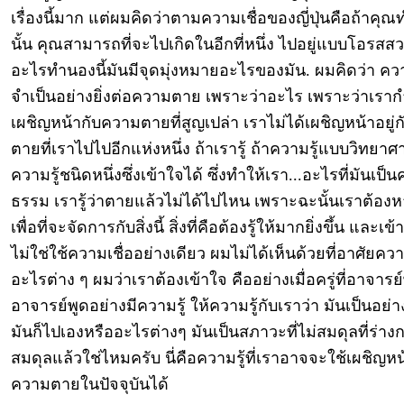
เรื่องนี้มาก แต่ผมคิดว่าตามความเชื่อของญี่ปุ่นคือถ้าคุณ
นั้น คุณสามารถที่จะไปเกิดในอีกที่หนึ่ง ไปอยู่แบบโอรสส
อะไรทำนองนี้มันมีจุดมุ่งหมายอะไรของมัน. ผมคิดว่า ควา
จำเป็นอย่างยิ่งต่อความตาย เพราะว่าอะไร เพราะว่าเราก
เผชิญหน้ากับความตายที่สูญเปล่า เราไม่ได้เผชิญหน้าอยู่
ตายที่เราไปไปอีกแห่งหนึ่ง ถ้าเรารู้ ถ้าความรู้แบบวิทยาศ
ความรู้ชนิดหนึ่งซึ่งเข้าใจได้ ซึ่งทำให้เรา...อะไรที่มันเป็
ธรรม เรารู้ว่าตายแล้วไม่ได้ไปไหน เพราะฉะนั้นเราต้องห
เพื่อที่จะจัดการกับสิ่งนี้ สิ่งที่คือต้องรู้ให้มากยิ่งขึ้น และเข
ไม่ใช่ใช้ความเชื่ออย่างเดียว ผมไม่ได้เห็นด้วยที่อาศัยควา
อะไรต่าง ๆ ผมว่าเราต้องเข้าใจ คืออย่างเมื่อครู่ที่อาจารย
อาจารย์พูดอย่างมีความรู้ ให้ความรู้กับเราว่า มันเป็นอย่างน
มันก็ไปเองหรืออะไรต่างๆ มันเป็นสภาวะที่ไม่สมดุลที่ร่าง
สมดุลแล้วใช่ไหมครับ นี่คือความรู้ที่เราอาจจะใช้เผชิญหน
ความตายในปัจจุบันได้