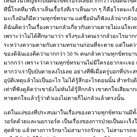
เห็นส่วนใหญ่จะเป็นคนไข้ที่เรื้อรังเสียมากกว่า เป็นคนไข้
ทีนี้โรคที่มาที่เราเห็นเรื้อรังที่เราเห็นมาก ๆ ก็คือโรคมะเร
มะเร็งมันก็มีความทุกข์ทรมาน แค่ชื่อมันก็ฟังแล้วน่ากลัวอย
ดิฉันคิดว่าในเรื่องความกลัวเกี่ยวกับความตายไม่แน่ใจเห
เพราะว่าไม่ได้ศึกษามาว่า จริงๆแล้วคนเรากลัวอะไรมากก
ระหว่างความตายกับความทรมานก่อนที่จะตาย แต่ในคว
ของดิฉันเองคิดว่ามากกว่า 50 % คนกลัวความทุกข์ทรมา
มากกว่า เพราะว่าความทุกข์ทรมานไม่มีใครอยากจะเจอ แ
หากว่าเราปุ๊บบับตายลงไปเลย อย่างที่พี่เมื่อครู่บอกที่ประส
อุบัติเหตุแล้วไม่เป็นอะไร ไม่ได้รู้สึกอะไรตอนนั้น สำหรับด
เท่าที่ฟังดูคิดว่าเขายังไม่ทันได้รู้สึกกลัว เขาตกใจเสียมา
หายตกใจแล้วรู้ว่าตัวเองไม่ตายก็ไม่กลัวแล้วตรงนั้น.
แต่ในแง่ของที่ประสบมาในเรื่องของความทุกข์ทรมานมีทั้ง
วอร์ดด้วยและนอกวอร์ด เป็นเรื่องของการป่วยเป็นมะเร็
สุดท้าย แล้วทางการรักษาไม่สามารถรักษา, ไม่สามารถ