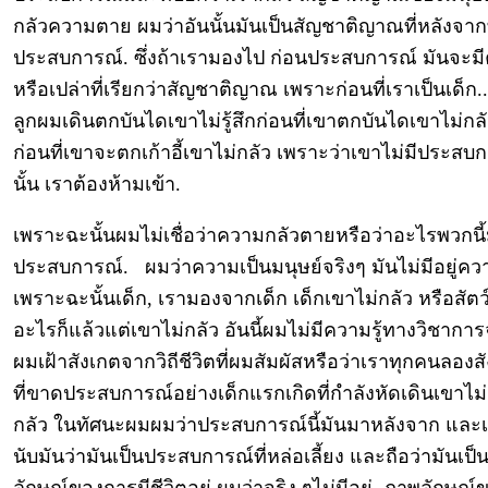
กลัวความตาย ผมว่าอันนั้นมันเป็นสัญชาติญาณที่หลังจากที
ประสบการณ์. ซึ่งถ้าเรามองไป ก่อนประสบการณ์ มันจะมีค
หรือเปล่าที่เรียกว่าสัญชาติญาณ เพราะก่อนที่เราเป็นเด็ก..
ลูกผมเดินตกบันไดเขาไม่รู้สึกก่อนที่เขาตกบันไดเขาไม่กลั
ก่อนที่เขาจะตกเก้าอี้เขาไม่กลัว เพราะว่าเขาไม่มีประส
นั้น เราต้องห้ามเข้า.
เพราะฉะนั้นผมไม่เชื่อว่าความกลัวตายหรือว่าอะไรพวกนี้
ประสบการณ์. ผมว่าความเป็นมนุษย์จริงๆ มันไม่มีอยู่คว
เพราะฉะนั้นเด็ก, เรามองจากเด็ก เด็กเขาไม่กลัว หรือสัตว
อะไรก็แล้วแต่เขาไม่กลัว อันนี้ผมไม่มีความรู้ทางวิชาการ
ผมเฝ้าสังเกตจากวิถีชีวิตที่ผมสัมผัสหรือว่าเราทุกคนลองส
ที่ขาดประสบการณ์อย่างเด็กแรกเกิดที่กำลังหัดเดินเขาไม
กลัว ในทัศนะผมผมว่าประสบการณ์นี้มันมาหลังจาก และเรา
นับมันว่ามันเป็นประสบการณ์ที่หล่อเลี้ยง และถือว่ามันเป