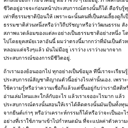
ลักษณ์ของการมีชีวิตอยู่ ผมว่าจริง ๆไม่มีอยู่. ภาพลักษณ
ชีวิตอยู่อาจจะก่อนหน้าประสบการณ์ตรงนั้นก็ได้ คือรับรู้ท
เท่าที่ธรรมชาติป้อนให้ เพราะฉะนั้นคนที่เป็นคนเลี้ยงดูก็เป
ธรรมชาติส่วนหนึ่งหรือว่าวิถีปรัชญาหรือว่าวัฒนธรรม สั
สภาพแวดล้อมของแต่ละอย่างเป็นธรรมชาติอย่างหนึ่ง โด
ไปโดยยุคสมัยเวลาอันนี้ ผมว่าตรงนี้มากกว่าที่มันเป็นตัวห
หลอมแต่จริงๆแล้ว มันไม่มีอยู ่เราว่าง เราว่างมากจาก
ประสบการณ์ของการมีชีวิตอยู่.
ถ้าเรามองย้อนออกไป ทุกอย่างเป็นข้อมูล ทีนี้เราจะเรียนรู
ประสบการณ์สัญชาติญาณตัวนี้อย่างไรเท่านั้นเอง. เพราะ
ใช้ความรู้หรือว่าความเชื่อก็แล้วแต่ขึ้นอยู่กับว่าเรามีสติหร
อ่านเล่มไหนและใกล้กับอะไร แล้วเราเจออะไรมาก แล้ว
ประสบการณ์ตรงนั้นสอนให้เราได้คิดตรงนั้นมันเป็นทั้งทุน 
จากยีนต์เก่าๆ หรือว่าเคราะห์กรรมก็ได้หรือว่าจะเป็นอะ
อย่างที่เราใช้ภาษาเข้าไปกำหนดมัน ที่จะแปลค่าตัวควา