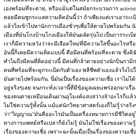
เองพร้อมที่จะตาย, หรือแม้แต่ในสมัยกระบวนการ activist
คอยมีคนชูกระแสความคิดอันนี้ว่า ถ้าเพียงแต่เราเอาระเบิ
แล้ววิ่งเข้าไปหานักการเมืองชั่วๆเพื่อให้ตายไปพร้อมกัน 
เมืองที่มันโกงบ้านโกงเมืองให้มันผลัดรุ่นไป เป็นการระเบิ
เราก็มีความหวังว่าจะมีเลือดใหม่ที่มีความใสขึ้นอะไรหรือ
อันนี้ก็เคยมีความคิดแบบนี้ คือมีคนที่พร้อมที่จะตาย ซึ่งดิ
ทำไมถึงมีคนที่คิดอย่างนี้ มีคนที่กล้าตายอย่างนักบินกามิก
คนที่พร้อมที่จะผูกระเบิดกับตัวเอง พลีชีพตัวเองแล้ววิ่งไปใ
มันตายไปพร้อมกัน. นี่มันเป็นเรื่องของความเชื่อ เราไม่ได้
อยู่จริงๆเลย จนกระทั่งเวลานี้ที่มีข้อมูลเผยแพร่ออกมาเรื่อง
ของคนตายเหมือนเดินผ่านอุโมงค์แสงสว่างจ้าอะไรก็แล้ว
ไม่ใช่ความรู้ทั้งนั้น แม้แต่นักวิทยาศาสตร์เองก็ไม่รู้ว่าจริ
ว่า"วิญญาณ"มันคืออะไรมันเป็นเครื่องหมายการมีชีวิตอยู
ทางการแพทย์หรือเปล่าก็ยังไม่รู้ มันไม่ใช่เรื่องของความรู้
เรื่องของความเชื่อ เพราะฉะนั้นเมื่อเป็นเรื่องของความเชื่อ