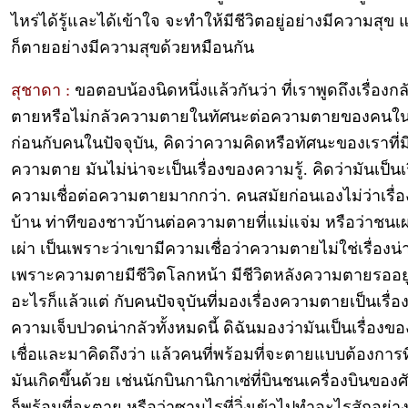
ไหร่ได้รู้และได้เข้าใจ จะทำให้มีชีวิตอยู่อย่างมีความสุข 
ก็ตายอย่างมีความสุขด้วยหมือนกัน
สุชาดา :
ขอตอบน้องนิดหนึ่งแล้วกันว่า ที่เราพูดถึงเรื่อง
ตายหรือไม่กลัวความตายในทัศนะต่อความตายของคนใน
ก่อนกับคนในปัจจุบัน, คิดว่าความคิดหรือทัศนะของเราที่ม
ความตาย มันไม่น่าจะเป็นเรื่องของความรู้. คิดว่ามันเป็นเ
ความเชื่อต่อความตายมากกว่า. คนสมัยก่อนเองไม่ว่าเรื่
บ้าน ท่าทีของชาวบ้านต่อความตายที่แม่แจ่ม หรือว่าชนเ
เผ่า เป็นเพราะว่าเขามีความเชื่อว่าความตายไม่ใช่เรื่องน่
เพราะความตายมีชีวิตโลกหน้า มีชีวิตหลังความตายรออยู
อะไรก็แล้วแต่ กับคนปัจจุบันที่มองเรื่องความตายเป็นเรื่
ความเจ็บปวดน่ากลัวทั้งหมดนี้ ดิฉันมองว่ามันเป็นเรื่อง
เชื่อและมาคิดถึงว่า แล้วคนที่พร้อมที่จะตายแบบต้องการที
มันเกิดขึ้นด้วย เช่นนักบินกานิกาเซ่ที่บินชนเครื่องบินของศ
ก็พร้อมที่จะตาย หรือว่าซามูไรที่วิ่งเข้าไปทำอะไรสักอย่าง