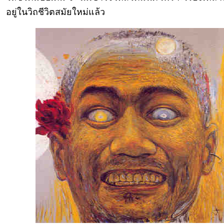
อยู่ในวิถชีวิตสมัยใหม่แล้ว