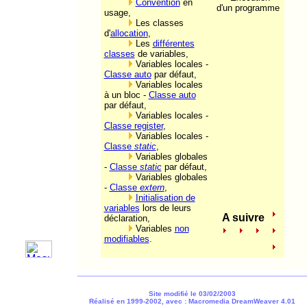
Convention
en
d'un programme
usage,
Les classes
d'
allocation
,
Les
différentes
classes
de variables,
Variables locales -
Classe auto
par défaut,
Variables locales
à un bloc -
Classe auto
par défaut,
Variables locales -
Classe register
,
Variables locales -
Classe
static
,
Variables globales
-
Classe
static
par défaut,
Variables globales
-
Classe
extern
,
Initialisation de
variables
lors de leurs
A suivre
déclaration,
Variables
non
modifiables
.
Site modifié le 03/02/2003
Réalisé en 1999-2002, avec : Macromedia DreamWeaver 4.01