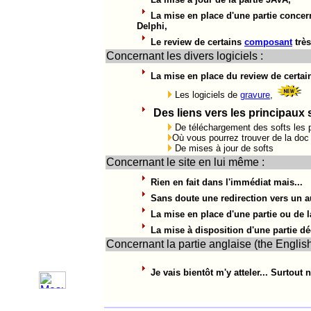
La mise en place d'une partie conce
Delphi,
Le review de certains
composant
très
Concernant les divers logiciels :
La mise en place du review de certains
Les logiciels de
gravure
,
Des liens vers les principaux s
De téléchargement des softs les pl
Où vous pourrez trouver de la doc 
De mises à jour de softs
Concernant le site en lui même :
Rien en fait dans l'immédiat mais...
Sans doute une redirection vers un a
La mise en place d'une partie ou de la
La mise à disposition d'une partie d
Concernant la partie anglaise (the English 
Je vais bientôt m'y atteler... Surtout 