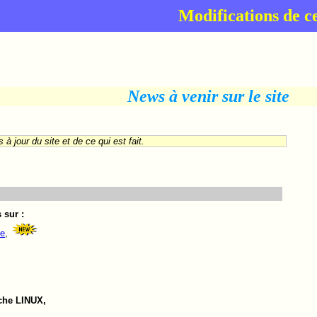
Modifications de ce
News à venir sur le site
à jour du site et de ce qui est fait.
 sur :
ne
,
uche LINUX,