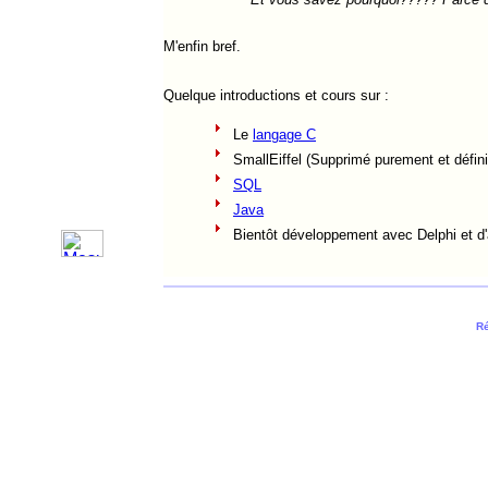
M'enfin bref.
Quelque introductions et cours sur :
Le
langage C
SmallEiffel (Supprimé purement et défin
SQL
Java
Bientôt développement avec Delphi et d'a
Ré