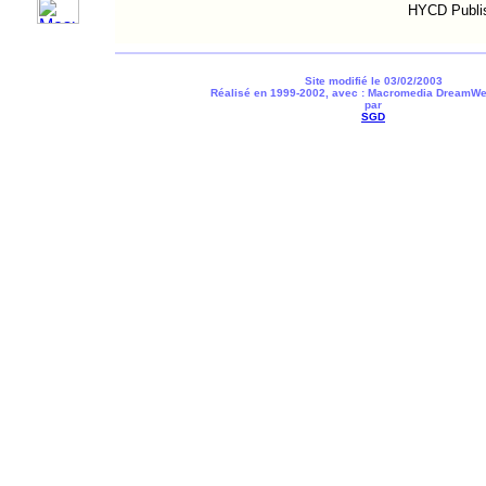
HYCD Publi
Site modifié le 03/02/2003
Réalisé en 1999-2002, avec : Macromedia DreamWe
par
SGD